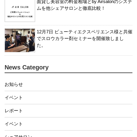
面貸し美容室の料金相場とby Airsalonのシステ
ムを他シェアサロンと徹底比較！
12月7日 ビューティエクスペリエンス様と共催
でスロウカラー剤セミナーを開催致しまし
た。
News Category
お知らせ
イベント
レポート
イベント
シェアサロン