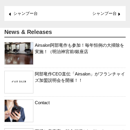
シャンプー台
シャンプー台
News & Releases
Airsalon阿部竜作も参加！毎年恒例の大掃除を
実施！（明治神宮前/銀座店
阿部竜作CEO直伝「Airsalon」がフランチャイ
ズ加盟説明会を開催！！
Contact