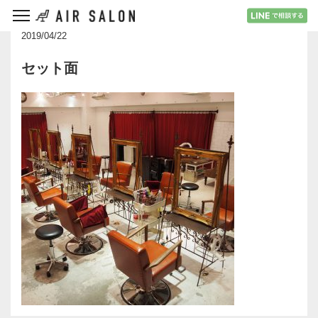
2019/04/22
セット面