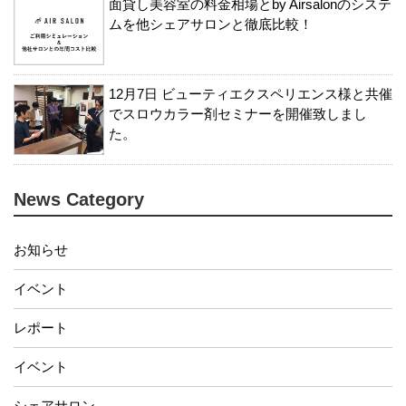
面貸し美容室の料金相場とby Airsalonのシステ
ムを他シェアサロンと徹底比較！
12月7日 ビューティエクスペリエンス様と共催
でスロウカラー剤セミナーを開催致しまし
た。
News Category
お知らせ
イベント
レポート
イベント
シェアサロン