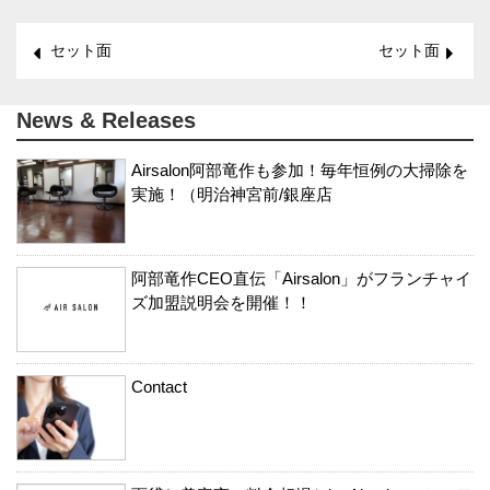
セット面
セット面
News & Releases
Airsalon阿部竜作も参加！毎年恒例の大掃除を
実施！（明治神宮前/銀座店
阿部竜作CEO直伝「Airsalon」がフランチャイ
ズ加盟説明会を開催！！
Contact