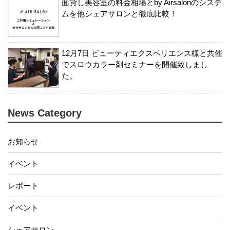
面貸し美容室の料金相場とby Airsalonのシステ
ムを他シェアサロンと徹底比較！
12月7日 ビューティエクスペリエンス様と共催
でスロウカラー剤セミナーを開催致しまし
た。
News Category
お知らせ
イベント
レポート
イベント
シェアサロン