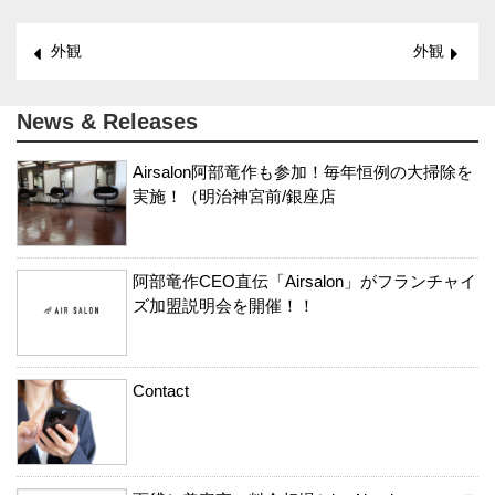
外観
外観
News & Releases
Airsalon阿部竜作も参加！毎年恒例の大掃除を
実施！（明治神宮前/銀座店
阿部竜作CEO直伝「Airsalon」がフランチャイ
ズ加盟説明会を開催！！
Contact