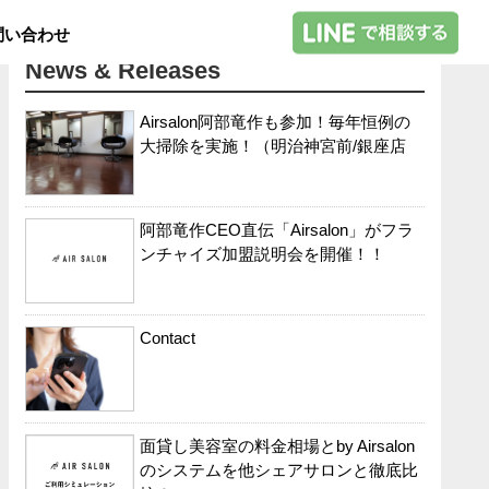
問い合わせ
News & Releases
Airsalon阿部竜作も参加！毎年恒例の
大掃除を実施！（明治神宮前/銀座店
阿部竜作CEO直伝「Airsalon」がフラ
ンチャイズ加盟説明会を開催！！
Contact
面貸し美容室の料金相場とby Airsalon
のシステムを他シェアサロンと徹底比