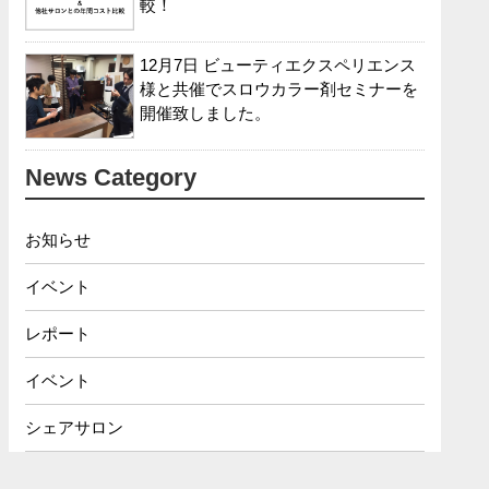
較！
12月7日 ビューティエクスペリエンス
様と共催でスロウカラー剤セミナーを
開催致しました。
News Category
お知らせ
イベント
レポート
イベント
シェアサロン