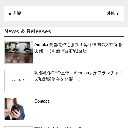
外観
外観
News & Releases
Airsalon阿部竜作も参加！毎年恒例の大掃除を
実施！（明治神宮前/銀座店
阿部竜作CEO直伝「Airsalon」がフランチャイ
ズ加盟説明会を開催！！
Contact