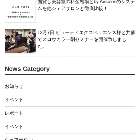
面貸し美容室の料金相場とby Airsalonのシステ
ムを他シェアサロンと徹底比較！
12月7日 ビューティエクスペリエンス様と共催
でスロウカラー剤セミナーを開催致しまし
た。
News Category
お知らせ
イベント
レポート
イベント
シェアサロン