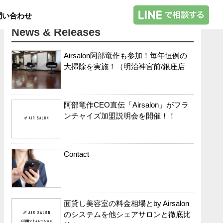
問い合わせ
News & Releases
Airsalon阿部竜作も参加！毎年恒例の
大掃除を実施！（明治神宮前/銀座店
阿部竜作CEO直伝「Airsalon」がフラ
ンチャイズ加盟説明会を開催！！
Contact
面貸し美容室の料金相場とby Airsalon
のシステムを他シェアサロンと徹底比