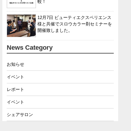
較！
12月7日 ビューティエクスペリエンス
様と共催でスロウカラー剤セミナーを
開催致しました。
News Category
お知らせ
イベント
レポート
イベント
シェアサロン