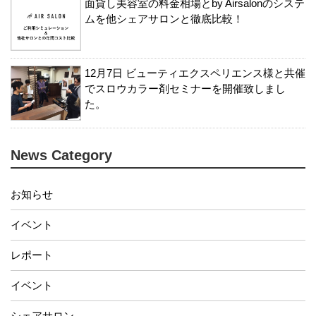
面貸し美容室の料金相場とby Airsalonのシステ
ムを他シェアサロンと徹底比較！
12月7日 ビューティエクスペリエンス様と共催
でスロウカラー剤セミナーを開催致しまし
た。
News Category
お知らせ
イベント
レポート
イベント
シェアサロン