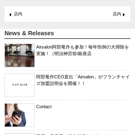
店内
店内
News & Releases
Airsalon阿部竜作も参加！毎年恒例の大掃除を
実施！（明治神宮前/銀座店
阿部竜作CEO直伝「Airsalon」がフランチャイ
ズ加盟説明会を開催！！
Contact