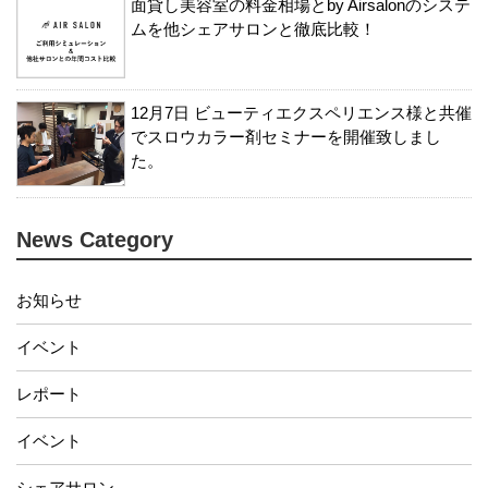
面貸し美容室の料金相場とby Airsalonのシステ
ムを他シェアサロンと徹底比較！
12月7日 ビューティエクスペリエンス様と共催
でスロウカラー剤セミナーを開催致しまし
た。
News Category
お知らせ
イベント
レポート
イベント
シェアサロン