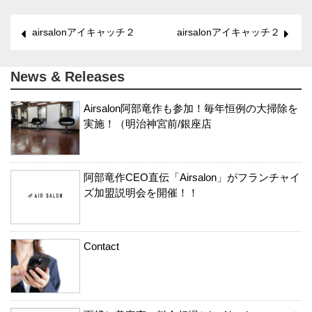
airsalonアイキャッチ２
airsalonアイキャッチ２
News & Releases
Airsalon阿部竜作も参加！毎年恒例の大掃除を
実施！（明治神宮前/銀座店
阿部竜作CEO直伝「Airsalon」がフランチャイ
ズ加盟説明会を開催！！
Contact