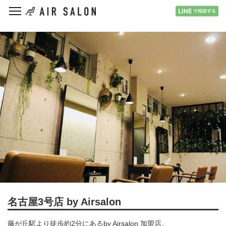
名古屋3号店 by Airsalon
藤が丘駅より徒歩約2分にあるby Airsalon 加盟店。