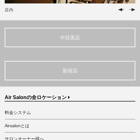
店内
中目黒店
新宿店
Air Salonの全ロケーション
料金システム
Airsalonとは
サロンオーナー様へ