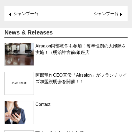
シャンプー台
シャンプー台
News & Releases
Airsalon阿部竜作も参加！毎年恒例の大掃除を
実施！（明治神宮前/銀座店
阿部竜作CEO直伝「Airsalon」がフランチャイ
ズ加盟説明会を開催！！
Contact