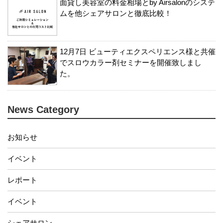
面貸し美容室の料金相場とby Airsalonのシステ
ムを他シェアサロンと徹底比較！
12月7日 ビューティエクスペリエンス様と共催
でスロウカラー剤セミナーを開催致しまし
た。
News Category
お知らせ
イベント
レポート
イベント
シェアサロン