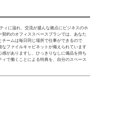
ティビティに溢れ、交流が盛んな拠点にビジネスのホ
ー契約のオフィススペースプランでは、あなた
とチームは毎日同じ場所で仕事ができるので
能なファイルキャビネットが備えられています
心感がありますし、ひっきりなしに備品を持ち
ティで働くことによる特典を、自分のスペース