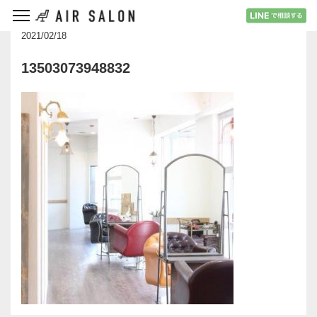
2021/02/18
13503073948832