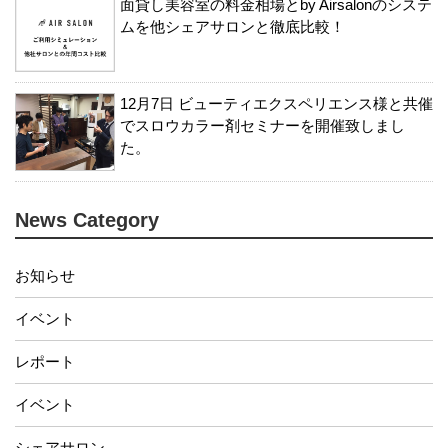
面貸し美容室の料金相場とby Airsalonのシステ
ムを他シェアサロンと徹底比較！
12月7日 ビューティエクスペリエンス様と共催
でスロウカラー剤セミナーを開催致しまし
た。
News Category
お知らせ
イベント
レポート
イベント
シェアサロン