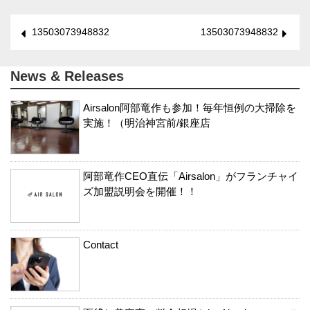
13503073948832
13503073948832
News & Releases
Airsalon阿部竜作も参加！毎年恒例の大掃除を
実施！（明治神宮前/銀座店
阿部竜作CEO直伝「Airsalon」がフランチャイ
ズ加盟説明会を開催！！
Contact