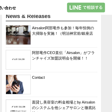
問い合わせ
News & Releases
Airsalon阿部竜作も参加！毎年恒例の
大掃除を実施！（明治神宮前/銀座店
阿部竜作CEO直伝「Airsalon」がフラ
ンチャイズ加盟説明会を開催！！
Contact
面貸し美容室の料金相場とby Airsalon
のシステムを他シェアサロンと徹底比