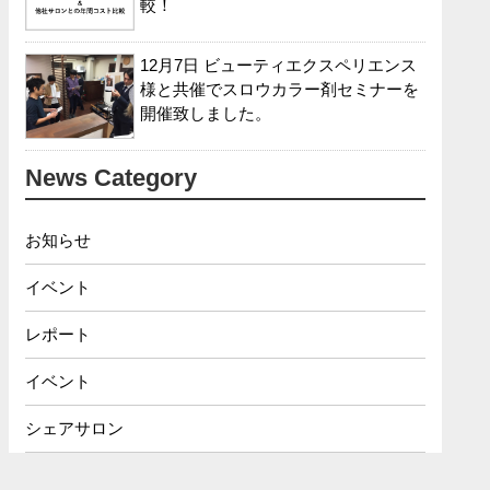
較！
12月7日 ビューティエクスペリエンス
様と共催でスロウカラー剤セミナーを
開催致しました。
News Category
お知らせ
イベント
レポート
イベント
シェアサロン