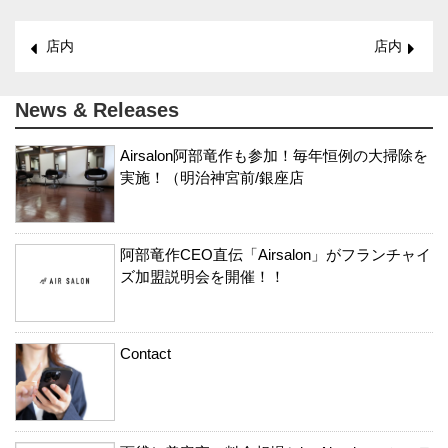
店内
店内
News & Releases
Airsalon阿部竜作も参加！毎年恒例の大掃除を
実施！（明治神宮前/銀座店
阿部竜作CEO直伝「Airsalon」がフランチャイ
ズ加盟説明会を開催！！
Contact