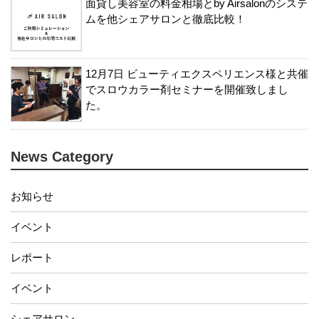
面貸し美容室の料金相場とby Airsalonのシステ
ムを他シェアサロンと徹底比較！
12月7日 ビューティエクスペリエンス様と共催
でスロウカラー剤セミナーを開催致しまし
た。
News Category
お知らせ
イベント
レポート
イベント
シェアサロン