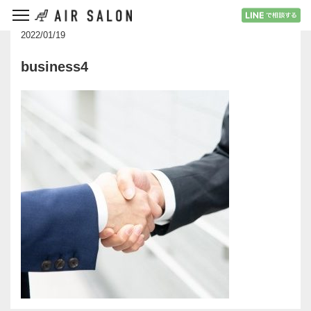
2022/01/19
business4