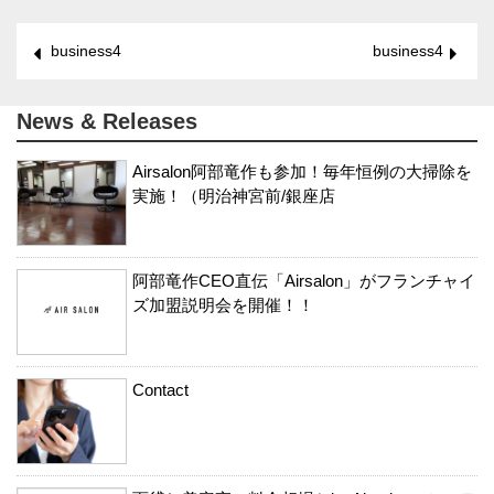
business4
business4
News & Releases
Airsalon阿部竜作も参加！毎年恒例の大掃除を
実施！（明治神宮前/銀座店
阿部竜作CEO直伝「Airsalon」がフランチャイ
ズ加盟説明会を開催！！
Contact