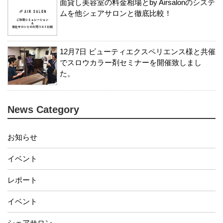
面貸し美容室の料金相場とby Airsalonのシステ
ムを他シェアサロンと徹底比較！
12月7日 ビューティエクスペリエンス様と共催
でスロウカラー剤セミナーを開催致しまし
た。
News Category
お知らせ
イベント
レポート
イベント
シェアサロン