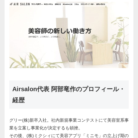
Airsalon代表 阿部竜作のプロフィール・
経歴
グリー(株)新卒入社。社内新規事業コンテストにて美容室系事
業を立案し事業化が決定するも頓挫。
その後、(株)ミクシィにて美容アプリ「ミニモ」の立上げ期の