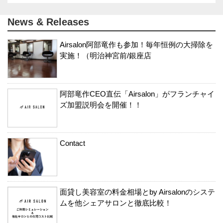
News & Releases
Airsalon阿部竜作も参加！毎年恒例の大掃除を
実施！（明治神宮前/銀座店
阿部竜作CEO直伝「Airsalon」がフランチャイ
ズ加盟説明会を開催！！
Contact
面貸し美容室の料金相場とby Airsalonのシステ
ムを他シェアサロンと徹底比較！