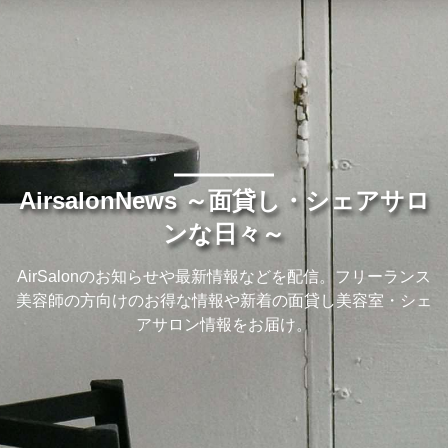
AirsalonNews ～面貸し・シェアサロ
ンな日々～
AirSalonのお知らせや最新情報などを配信。フリーランス
美容師の方向けのお得な情報や新着の面貸し美容室・シェ
アサロン情報をお届け。