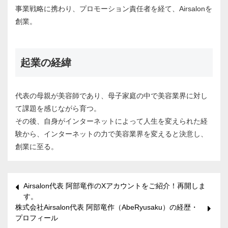
事業戦略に携わり、プロモーション責任者を経て、Airsalonを
創業。
起業の経緯
代表の母親が美容師であり、母子家庭の中で美容業界に対し
て課題を感じながら育つ。
その後、自身がインターネットによって人生を変えられた経
験から、インターネットの力で美容業界を変えると決意し、
創業に至る。
Airsalon代表 阿部竜作のXアカウントをご紹介！再開しま
す。
株式会社Airsalon代表 阿部竜作（AbeRyusaku）の経歴・
プロフィール