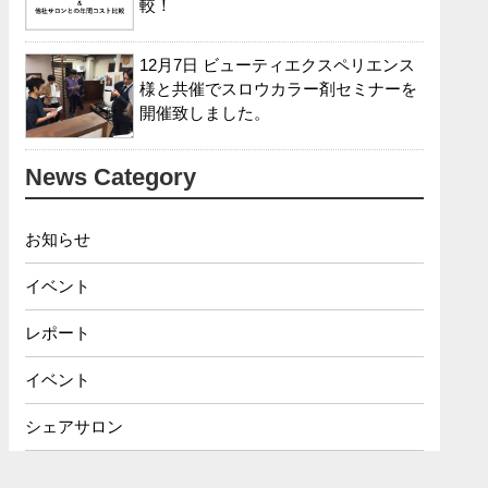
較！
12月7日 ビューティエクスペリエンス
様と共催でスロウカラー剤セミナーを
開催致しました。
News Category
お知らせ
イベント
レポート
イベント
シェアサロン