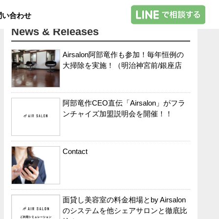
問い合わせ
News & Releases
Airsalon阿部竜作も参加！毎年恒例の
大掃除を実施！（明治神宮前/銀座店
阿部竜作CEO直伝「Airsalon」がフラ
ンチャイズ加盟説明会を開催！！
Contact
面貸し美容室の料金相場とby Airsalon
のシステムを他シェアサロンと徹底比