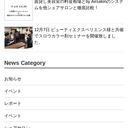
面貸し美容室の料金相場とby Airsalonのシステ
ムを他シェアサロンと徹底比較！
12月7日 ビューティエクスペリエンス様と共催
でスロウカラー剤セミナーを開催致しまし
た。
News Category
お知らせ
イベント
レポート
イベント
シェアサロン