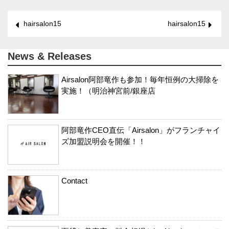
hairsalon15
hairsalon15
News & Releases
Airsalon阿部竜作も参加！毎年恒例の大掃除を
実施！（明治神宮前/銀座店
阿部竜作CEO直伝「Airsalon」がフランチャイ
ズ加盟説明会を開催！！
Contact