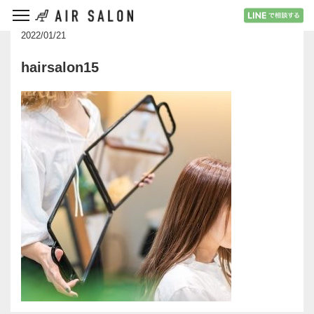
2022/01/21
hairsalon15