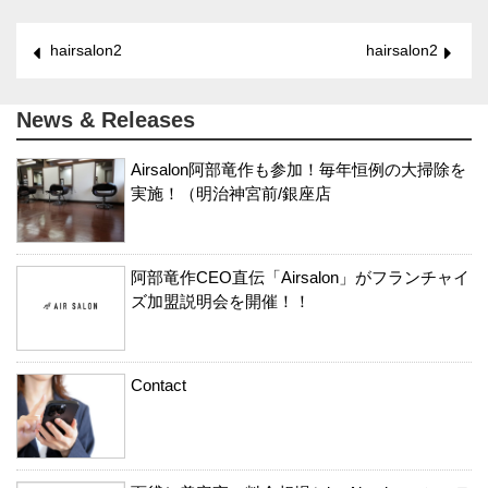
hairsalon2
hairsalon2
News & Releases
Airsalon阿部竜作も参加！毎年恒例の大掃除を
実施！（明治神宮前/銀座店
阿部竜作CEO直伝「Airsalon」がフランチャイ
ズ加盟説明会を開催！！
Contact