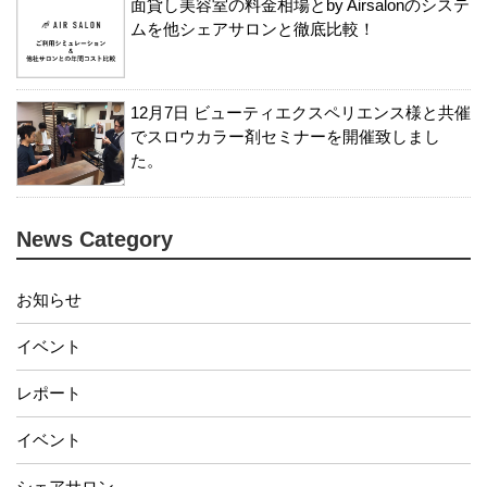
面貸し美容室の料金相場とby Airsalonのシステ
ムを他シェアサロンと徹底比較！
12月7日 ビューティエクスペリエンス様と共催
でスロウカラー剤セミナーを開催致しまし
た。
News Category
お知らせ
イベント
レポート
イベント
シェアサロン