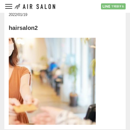
2022/01/19
hairsalon2