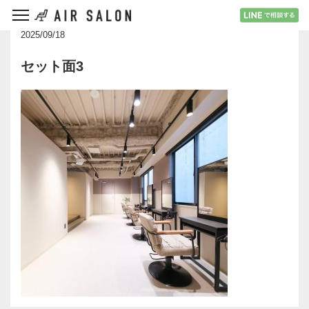
2025/09/18
セット面3