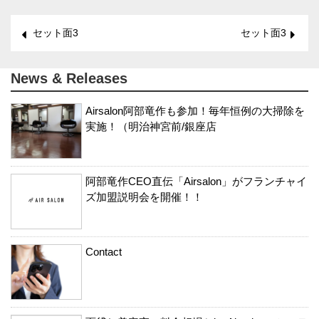
セット面3
セット面3
News & Releases
Airsalon阿部竜作も参加！毎年恒例の大掃除を
実施！（明治神宮前/銀座店
阿部竜作CEO直伝「Airsalon」がフランチャイ
ズ加盟説明会を開催！！
Contact