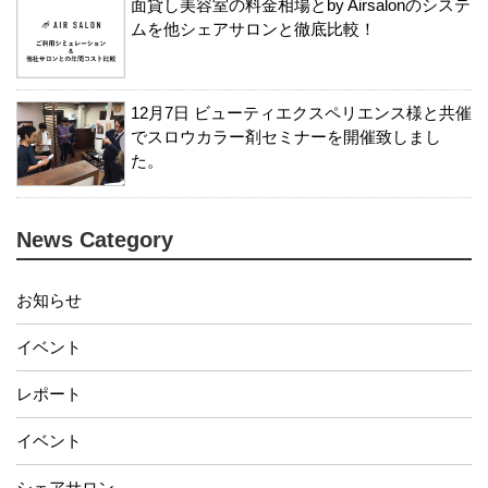
面貸し美容室の料金相場とby Airsalonのシステ
ムを他シェアサロンと徹底比較！
12月7日 ビューティエクスペリエンス様と共催
でスロウカラー剤セミナーを開催致しまし
た。
News Category
お知らせ
イベント
レポート
イベント
シェアサロン