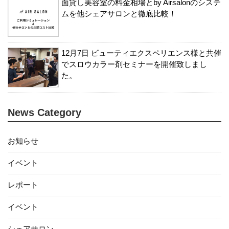
面貸し美容室の料金相場とby Airsalonのシステ
ムを他シェアサロンと徹底比較！
12月7日 ビューティエクスペリエンス様と共催
でスロウカラー剤セミナーを開催致しまし
た。
News Category
お知らせ
イベント
レポート
イベント
シェアサロン