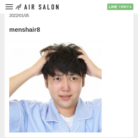
2022/01/05
menshair8