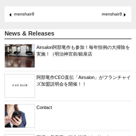
menshair8
menshair8
News & Releases
Airsalon阿部竜作も参加！毎年恒例の大掃除を
実施！（明治神宮前/銀座店
阿部竜作CEO直伝「Airsalon」がフランチャイ
ズ加盟説明会を開催！！
Contact