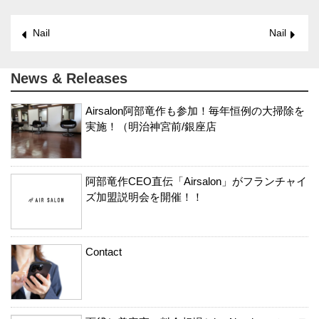
Nail
Nail
News & Releases
Airsalon阿部竜作も参加！毎年恒例の大掃除を
実施！（明治神宮前/銀座店
阿部竜作CEO直伝「Airsalon」がフランチャイ
ズ加盟説明会を開催！！
Contact