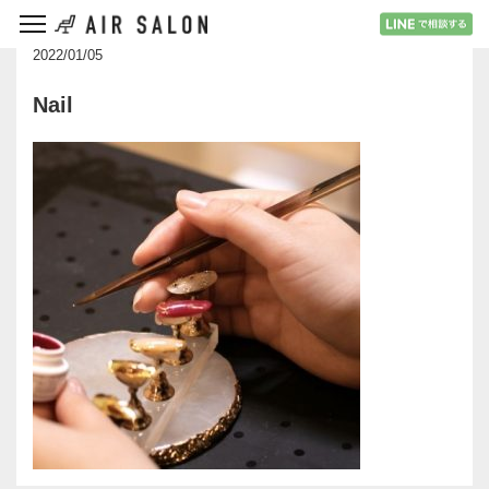
2022/01/05
Nail