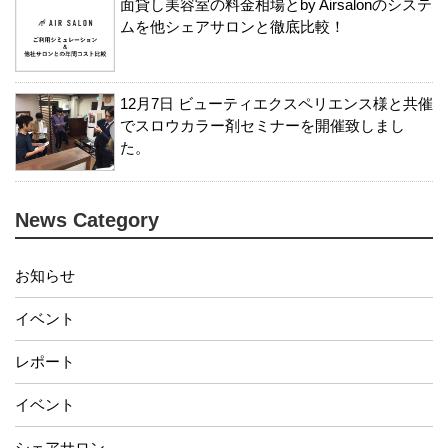
面貸し美容室の料金相場とby Airsalonのシステ
ムを他シェアサロンと徹底比較！
12月7日 ビューティエクスペリエンス様と共催
でスロウカラー剤セミナーを開催致しまし
た。
News Category
お知らせ
イベント
レポート
イベント
シェアサロン