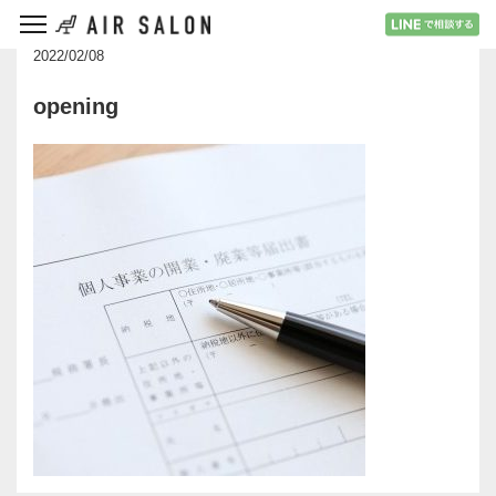
2022/02/08
opening