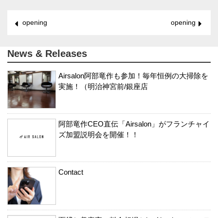
opening
opening
News & Releases
Airsalon阿部竜作も参加！毎年恒例の大掃除を
実施！（明治神宮前/銀座店
阿部竜作CEO直伝「Airsalon」がフランチャイ
ズ加盟説明会を開催！！
Contact