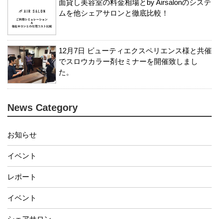
面貸し美容室の料金相場とby Airsalonのシステ
ムを他シェアサロンと徹底比較！
12月7日 ビューティエクスペリエンス様と共催
でスロウカラー剤セミナーを開催致しまし
た。
News Category
お知らせ
イベント
レポート
イベント
シェアサロン