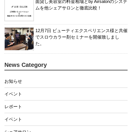
面貸し美容室の料金相場とby Airsalonのシステ
ムを他シェアサロンと徹底比較！
12月7日 ビューティエクスペリエンス様と共催
でスロウカラー剤セミナーを開催致しまし
た。
News Category
お知らせ
イベント
レポート
イベント
シェアサロン