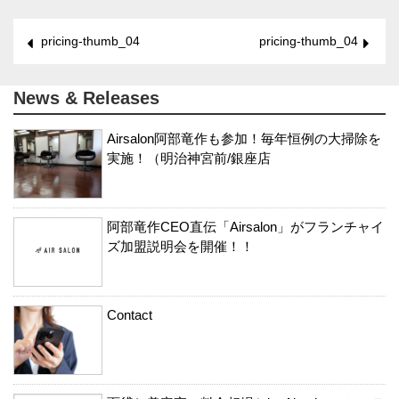
pricing-thumb_04
pricing-thumb_04
News & Releases
Airsalon阿部竜作も参加！毎年恒例の大掃除を
実施！（明治神宮前/銀座店
阿部竜作CEO直伝「Airsalon」がフランチャイ
ズ加盟説明会を開催！！
Contact