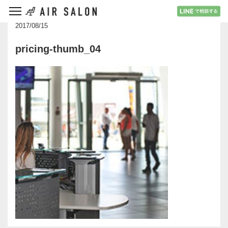
2017/08/15
pricing-thumb_04